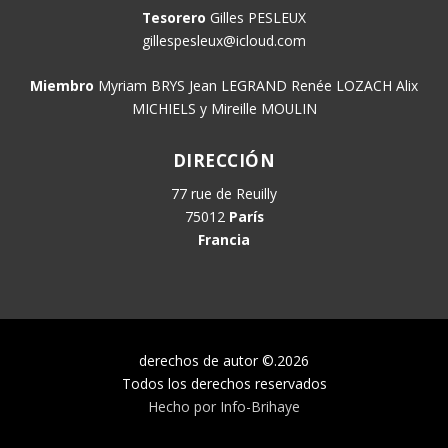
Tesorero
Gilles PESLEUX
gillespesleux@icloud.com
Miembro
Myriam BRYS Jean LEGRAND Renée LOZACH Alix
MICHIELS y Mireille MOULIN
DIRECCIÓN
77 rue de Reuilly
75012
París
Francia
derechos de autor ©.
2026
Todos los derechos reservados
Hecho por Info-Brihaye